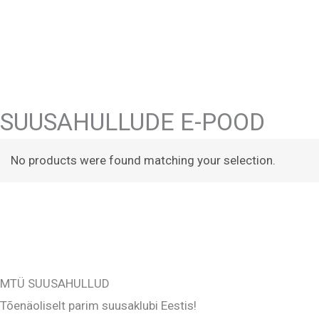
Skip
to
content
SUUSAHULLUDE E-POOD
No products were found matching your selection.
MTÜ SUUSAHULLUD
Tõenäoliselt parim suusaklubi Eestis!