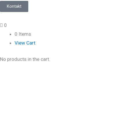
Kontakt
0
0 Items
View Cart
No products in the cart.